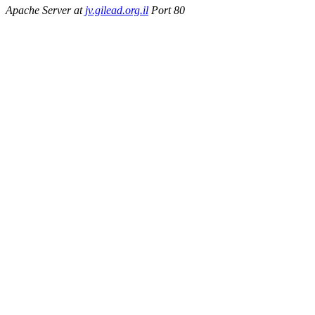
Apache Server at
jv.gilead.org.il
Port 80