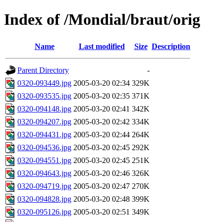
Index of /Mondial/braut/orig
Name
Last modified
Size
Description
Parent Directory
-
0320-093449.jpg
2005-03-20 02:34
329K
0320-093535.jpg
2005-03-20 02:35
371K
0320-094148.jpg
2005-03-20 02:41
342K
0320-094207.jpg
2005-03-20 02:42
334K
0320-094431.jpg
2005-03-20 02:44
264K
0320-094536.jpg
2005-03-20 02:45
292K
0320-094551.jpg
2005-03-20 02:45
251K
0320-094643.jpg
2005-03-20 02:46
326K
0320-094719.jpg
2005-03-20 02:47
270K
0320-094828.jpg
2005-03-20 02:48
399K
0320-095126.jpg
2005-03-20 02:51
349K