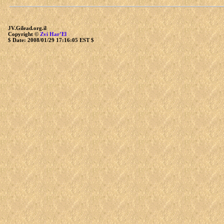
JV.Gilead.org.il
Copyright ©
Zvi Har’El
$ Date: 2008/01/29 17:16:05 EST $