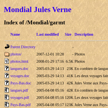
Mondial
Jules Verne
Index of /Mondial/garmt
Name
Last modified
Size
Description
Parent Directory
-
photos/
2007-12-01 10:28
-
Photos
photos.html
2008-01-29 17:16
6.5K
Photos
langues.doc
2005-03-29 14:13
23K
En combien de langues 
voyages.doc
2005-03-29 14:13
41K
Les deux voyages fait
Pays-Bas.doc
2005-03-29 14:13
42K
Jules Verne aux Pays-
langues.pdf
2005-04-08 05:16
42K
En combien de langues 
voyages.pdf
2005-04-08 05:16
120K
Les deux voyages fait
Pays-Bas.pdf
2005-04-08 05:17
123K
Jules Verne aux Pays-